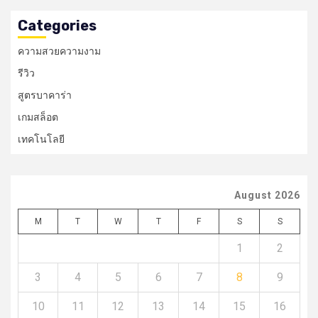
Categories
ความสวยความงาม
รีวิว
สูตรบาคาร่า
เกมสล็อต
เทคโนโลยี
August 2026
M
T
W
T
F
S
S
1
2
3
4
5
6
7
8
9
10
11
12
13
14
15
16