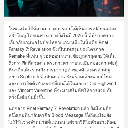
ในช่วงไม่กี่ปีที่ผ่านมา วงการเกมได้เห็นการเปลี่ยนแปลง
ครั้งใหญ่ โดยเฉพาะอย่างยิ่งในปี 2026 นี้ ที่มีข่าวคราว
เกี่ยวกับเกมฟอร์มยักษ์หลายเกม หนึ่งในนั้นคือ Final
Fantasy 7: Revelation ซึ่งเป็นบทสรุปของไตรภาค
Remake ที่แฟน ๆ รอคอยมานาน ข้อมูลล่าสุดเผยให้เห็น
ถึงกราฟิกที่สวยงามตระการตา รายละเอียดของฉากต่อสู้
ที่น่าตื่นเต้น รวมถึงการปรากฏตัวของตัวละครสำคัญ
อย่าง Sephiroth ที่กลับมาอีกครั้งพร้อมเสียงพากย์ใหม่
และการเปิดตัวตัวละครที่เล่นได้ใหม่อย่าง Cid Highwind
และ Vincent Valentine ที่จะมาเสริมทัพให้การผจญภัย
ครั้งนี้เข้มข้นยิ่งขึ้น
นอกจาก Final Fantasy 7: Revelation แล้ว ยังมีเกมอีก
หนึ่งเกมที่น่าจับตาคือ Blood Message ซึ่งถึงแม้จะยัง
ไม่มีวันวางจำหน่ายที่แน่นอน แต่จากวิดีโอตัวอย่างที่เผย