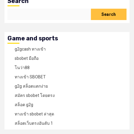
Search
SEARCH
Search
Game and sports
g2gcash ทางเข้า
sbobet มือถือ
โนว่า88
ทางเข้า SBOBET
g2g สล็อตแตกง่าย
สมัคร sbobet โดยตรง
สล็อต g2g
ทางเข้า sbobet ล่าสุด
สล็อตเว็บตรงอันดับ 1