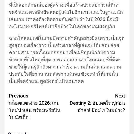
ที่เป็นเอกลักษณ์ของผู้สร้าง เพื่อสร้างประสบการณ์ที่น่า
จดจำและทรงอิทธิพลต่อผู้เล่นไปอีกนาน และในฐานะนัก
เล่นเกม เราคงต้องติดตามกันต่อไปว่าในปี 2026 นี้จะมี
อะไรมาเซอร์ไพรส์เราอีกบ้างในโลกของเกมผจญภัย
ฉากไคลแมกซ์ในเกมมีความสำคัญอย่างยิ่ง เพราะเป็นจุด
สูงสุดของเรื่องราว เป็นช่วงเวลาที่ผู้เล่นจะได้ปลดปล่อย
ความสามารถทั้งหมดออกมาเพื่อเผชิญหน้ากับความ
ท้าทายที่ยิ่งใหญ่ที่สุด การออกแบบฉากไคลแมกซ์ที่ดีจะ
ช่วยให้ผู้เล่นรู้สึกถึงความสำเร็จ ความตื่นเต้น และความ
ประทับใจที่ยาวนานหลังจากเล่นจบ ซึ่งจะทำให้เกมนั้น
เป็นที่จดจำและพูดถึงต่อไปในอนาคต
Post
Previous
Next
สล็อตแตกง่าย 2026: เกม
Destiny 2: อัปเดตใหญ่ก่อน
navigation
ใหม่น่าเล่น พร้อมฟรีสปิน
อำลา! มีอะไรใหม่บ้าง?
โบนัสเด็ด!