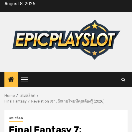
Skip
August 8, 2026
to
content
Primary
Menu
Home
เกมสล็อต
Final Fantasy 7: Revelation เจาะลึกเกมใหม่ที่คุณต้องรู้ (2026)
เกมสล็อต
Final Fantasy 7: