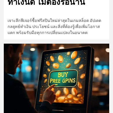
ทำเงินดี ไม่ต้องรอนาน
เจาะลึกฟีเจอร์ซื้อฟรีสปินใหม่ล่าสุดในเกมสล็อต อัปเดต
กลยุทธ์ทำเงิน ประโยชน์ และสิ่งที่ต้องรู้เพื่อเพิ่มโอกาส
แตก พร้อมรับมือทุกการเปลี่ยนแปลงในอนาคต