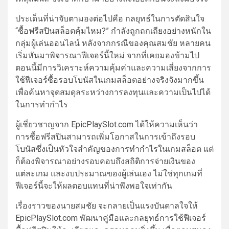
ประเด็นที่น่าจับตามองต่อไปคือ กลยุทธ์ในการตัดสินใจ
“ซื้อฟรีสปินสล็อตคุ้มไหม?” กำลังถูกถกเถียงอย่างหนักใน
กลุ่มผู้เล่นออนไลน์ หลังจากกรณีของคุณสมชัย หลายคน
เริ่มหันมาพิจารณาฟีเจอร์นี้ใหม่ จากที่เคยมองข้ามไป
ตอนนี้มีการวิเคราะห์ความคุ้มค่าและความเสี่ยงจากการ
ใช้ฟีเจอร์ซื้อรอบโบนัสในเกมสล็อตอย่างจริงจังมากขึ้น
เพื่อค้นหาจุดสมดุลระหว่างการลงทุนและความเป็นไปได้
ในการทำกำไร
ผู้เชี่ยวชาญจาก EpicPlaySlot.com ได้ให้ความเห็นว่า
การซื้อฟรีสปินสามารถเพิ่มโอกาสในการเข้าถึงรอบ
โบนัสซึ่งเป็นหัวใจสำคัญของการทำกำไรในเกมสล็อต แต่
ก็ต้องพิจารณาอย่างรอบคอบถึงสถิติการจ่ายเงินของ
แต่ละเกม และงบประมาณของผู้เล่นเอง ไม่ใช่ทุกเกมที่
ฟีเจอร์นี้จะให้ผลตอบแทนที่น่าพึงพอใจเท่ากัน
เรื่องราวของนายสมชัย จะกลายเป็นแรงบันดาลใจให้
EpicPlaySlot.com พัฒนาคู่มือและกลยุทธ์การใช้ฟีเจอร์