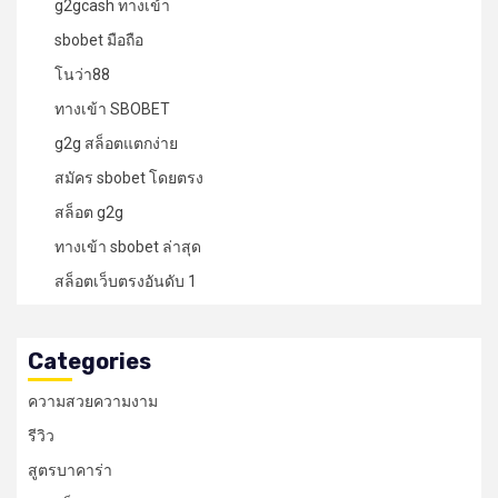
g2gcash ทางเข้า
sbobet มือถือ
โนว่า88
ทางเข้า SBOBET
g2g สล็อตแตกง่าย
สมัคร sbobet โดยตรง
สล็อต g2g
ทางเข้า sbobet ล่าสุด
สล็อตเว็บตรงอันดับ 1
Categories
ความสวยความงาม
รีวิว
สูตรบาคาร่า