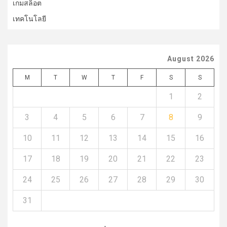
เกมสล็อต
เทคโนโลยี
August 2026
M
T
W
T
F
S
S
1
2
3
4
5
6
7
8
9
10
11
12
13
14
15
16
17
18
19
20
21
22
23
24
25
26
27
28
29
30
31